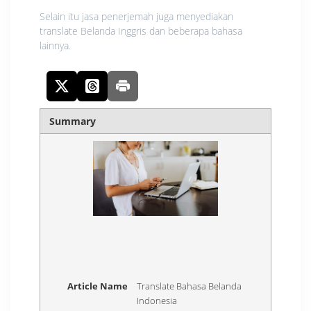
Selain itu jasa penerjemah juga menyediakan
translate Belanda Inggris dan beberapa bahasa
lainnya.
Summary
Article Name
Translate Bahasa Belanda
Indonesia