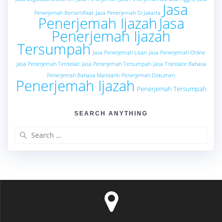
Jasa
Penerjemah Bersertifikat
Jasa Penerjemah Di Jakarta
Penerjemah Ijazah
Jasa
Penerjemah Ijazah
Tersumpah
Jasa Penerjemah Lisan
Jasa Penerjemah Online
Jasa Penerjemah Terdekat
Jasa Penerjemah Tersumpah
Jasa Translate Bahasa
Penerjemah Bahasa Mandarin
Penerjemah Dokumen
Penerjemah Ijazah
Penerjemah Tersumpah
SEARCH ANYTHING
Search
for: