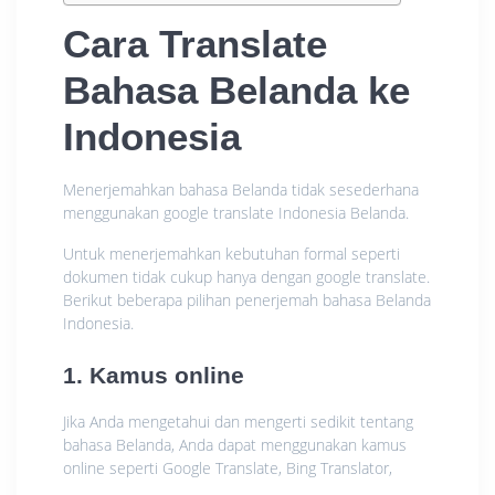
Cara Translate
Bahasa Belanda ke
Indonesia
Menerjemahkan bahasa Belanda tidak sesederhana
menggunakan google translate Indonesia Belanda.
Untuk menerjemahkan kebutuhan formal seperti
dokumen tidak cukup hanya dengan google translate.
Berikut beberapa pilihan penerjemah bahasa Belanda
Indonesia.
1. Kamus online
Jika Anda mengetahui dan mengerti sedikit tentang
bahasa Belanda, Anda dapat menggunakan kamus
online seperti Google Translate, Bing Translator,