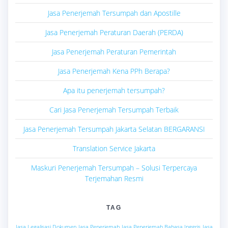
Jasa Penerjemah Tersumpah dan Apostille
Jasa Penerjemah Peraturan Daerah (PERDA)
Jasa Penerjemah Peraturan Pemerintah
Jasa Penerjemah Kena PPh Berapa?
Apa itu penerjemah tersumpah?
Cari Jasa Penerjemah Tersumpah Terbaik
Jasa Penerjemah Tersumpah Jakarta Selatan BERGARANSI
Translation Service Jakarta
Maskuri Penerjemah Tersumpah – Solusi Terpercaya
Terjemahan Resmi
TAG
Jasa Legalisasi Dokumen
Jasa Penerjemah
Jasa Penerjemah Bahasa Inggris
Jasa