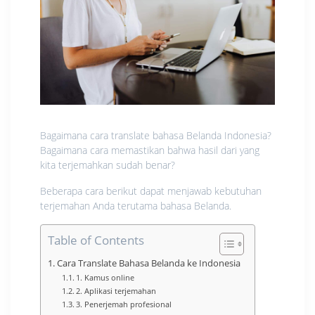
Bagaimana cara translate bahasa Belanda Indonesia?
Bagaimana cara memastikan bahwa hasil dari yang
kita terjemahkan sudah benar?
Beberapa cara berikut dapat menjawab kebutuhan
terjemahan Anda terutama bahasa Belanda.
Table of Contents
Cara Translate Bahasa Belanda ke Indonesia
1. Kamus online
2. Aplikasi terjemahan
3. Penerjemah profesional