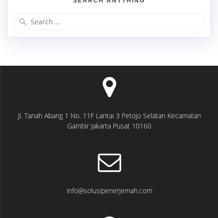
SEARCH ANYTHING
Search
for:
Jl. Tanah Abang 1 No. 11F Lantai 3 Petojo Selatan Kecamatan
Gambir Jakarta Pusat 10160
info@solusipenerjemah.com