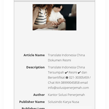
Article Name
Translate Indonesia China
Dokumen Resmi
Description
Translate Indonesia China
Tersumpah ✔️ Resmi ✔️ dan
Bersertifikat ☎️ 021-30305459 /
Chat WA 08999045858 email
info@solusipenerjemah.com
Author
Kantor Solusi Penerjemah
Publisher Name
Solusindo Karya Nusa
Publisher Logo