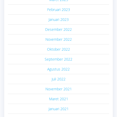
Februari 2023
Januari 2023
Desember 2022
November 2022
Oktober 2022
September 2022
Agustus 2022
Juli 2022
November 2021
Maret 2021
Januari 2021