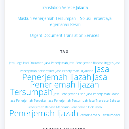
Translation Service Jakarta
Maskuri Penerjemah Tersumpah – Solusi Terpercaya
Terjemahan Resmi
Urgent Document Translation Services
TAG
Jasa Legalisasi Dokumen
Jasa Penerjemah
Jasa Penerjemah Bahasa Inggris
Jasa
Jasa
Penerjemah Bersertifikat
Jasa Penerjemah Di Jakarta
Penerjemah Ijazah
Jasa
Penerjemah Ijazah
Tersumpah
Jasa Penerjemah Lisan
Jasa Penerjemah Online
Jasa Penerjemah Terdekat
Jasa Penerjemah Tersumpah
Jasa Translate Bahasa
Penerjemah Bahasa Mandarin
Penerjemah Dokumen
Penerjemah Ijazah
Penerjemah Tersumpah