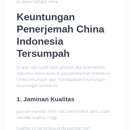
ke dalam bahasa china.
Keuntungan
Penerjemah China
Indonesia
Tersumpah
Di atas tadi sudah kami jelaskan jika terjemahkan
dokumen resmi Anda di jasa penerjemah Indonesia
China tersumpah agar mendapatkan keuntungan-
keuntungan berikut ini:
1. Jaminan Kualitas
Jasa penerjemah resmi dan bersertifikat pasti sudah
memiliki kualitas tinggi.
Kualitas ini hanya bisa Anda pastikan dari