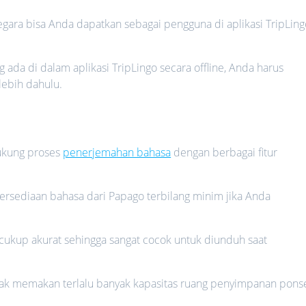
 negara bisa Anda dapatkan sebagai pengguna di aplikasi TripLin
 ada di dalam aplikasi TripLingo secara offline, Anda harus
ebih dahulu.
dukung proses
penerjemahan bahasa
dengan berbagai fitur
etersediaan bahasa dari Papago terbilang minim jika Anda
o cukup akurat sehingga sangat cocok untuk diunduh saat
dak memakan terlalu banyak kapasitas ruang penyimpanan pons