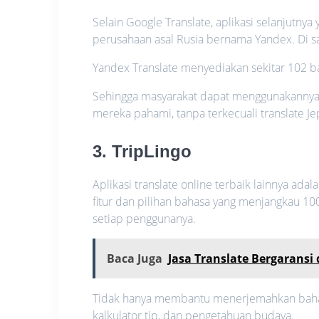
Selain Google Translate, aplikasi selanjutnya 
perusahaan asal Rusia bernama Yandex. Di sat
Yandex Translate menyediakan sekitar 102 b
Sehingga masyarakat dapat menggunakannya
mereka pahami, tanpa terkecuali translate Je
3. TripLingo
Aplikasi translate online terbaik lainnya ada
fitur dan pilihan bahasa yang menjangkau 1
setiap penggunanya.
Baca Juga
Jasa Translate Bergaransi
Tidak hanya membantu menerjemahkan bahasa
kalkulator tip, dan pengetahuan budaya.