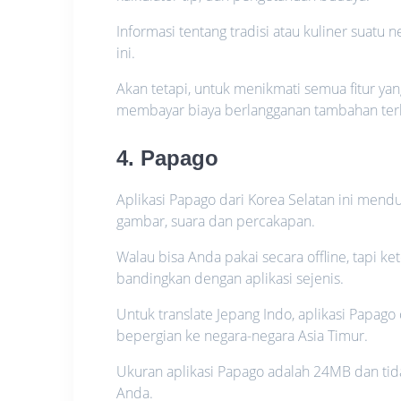
Informasi tentang tradisi atau kuliner suatu
ini.
Akan tetapi, untuk menikmati semua fitur yang
membayar biaya berlangganan tambahan terl
4. Papago
Aplikasi Papago dari Korea Selatan ini men
gambar, suara dan percakapan.
Walau bisa Anda pakai secara offline, tapi k
bandingkan dengan aplikasi sejenis.
Untuk translate Jepang Indo, aplikasi Papag
bepergian ke negara-negara Asia Timur.
Ukuran aplikasi Papago adalah 24MB dan ti
Anda.