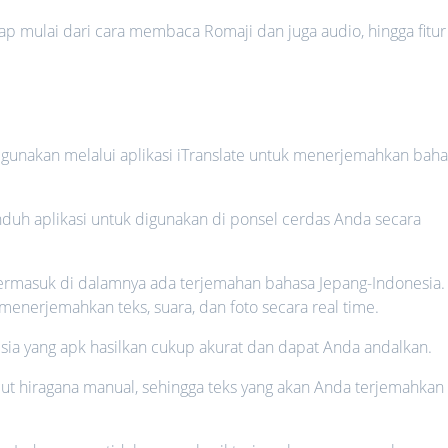
ap mulai dari cara membaca Romaji dan juga audio, hingga fitur
da gunakan melalui aplikasi iTranslate untuk menerjemahkan bah
uh aplikasi untuk digunakan di ponsel cerdas Anda secara
 termasuk di dalamnya ada terjemahan bahasa Jepang-Indonesia.
nerjemahkan teks, suara, dan foto secara real time.
ia yang apk hasilkan cukup akurat dan dapat Anda andalkan.
nput hiragana manual, sehingga teks yang akan Anda terjemahkan