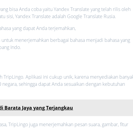
yang bisa Anda coba yaitu Yandex Translate yang telah rilis oleh
u sisi, Yandex Translate adalah Google Translate Rusia.
ahasa yang dapat Anda terjemahkan,
 untuk menerjemahkan berbagai bahasa menjadi bahasa yang
pang Indo.
lah TripLingo. Aplikasi ini cukup unik, karena menyediakan banya
00 negara, sehingga dapat Anda sesuaikan dengan kebutuhan
 di Barata Jaya yang Terjangkau
, TripLingo juga menerjemahkan pesan suara, gambar, fitur