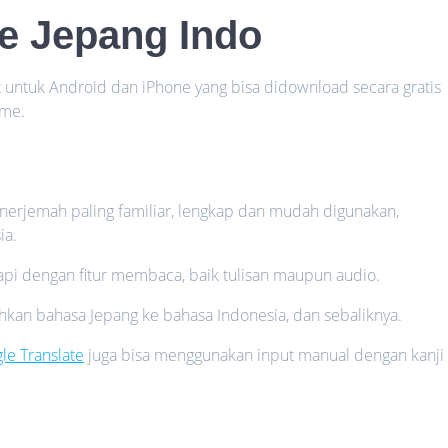
te Jepang Indo
rat untuk Android dan iPhone yang bisa didownload secara gratis
ime.
penerjemah paling familiar, lengkap dan mudah digunakan,
ia.
kapi dengan fitur membaca, baik tulisan maupun audio.
kan bahasa Jepang ke bahasa Indonesia, dan sebaliknya.
le Translate
juga bisa menggunakan input manual dengan kanji