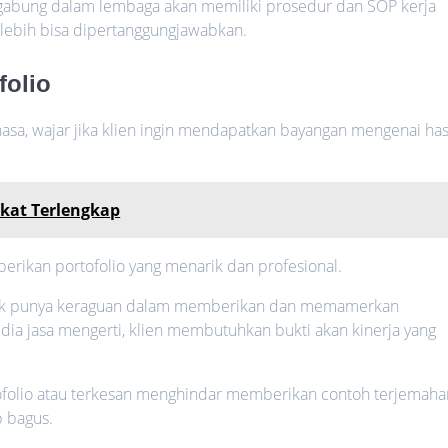
ergabung dalam lembaga akan memiliki prosedur dan SOP kerja
an lebih bisa dipertanggungjawabkan.
folio
a, wajar jika klien ingin mendapatkan bayangan mengenai has
ikat Terlengkap
berikan portofolio yang menarik dan profesional.
 tidak punya keraguan dalam memberikan dan memamerkan
edia jasa mengerti, klien membutuhkan bukti akan kinerja yang
ofolio atau terkesan menghindar memberikan contoh terjemaha
p bagus.