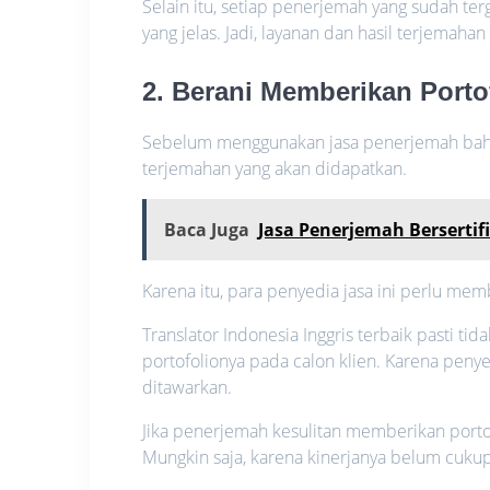
Selain itu, setiap penerjemah yang sudah t
yang jelas. Jadi, layanan dan hasil terjemah
2. Berani Memberikan Porto
Sebelum menggunakan jasa penerjemah bahas
terjemahan yang akan didapatkan.
Baca Juga
Jasa Penerjemah Bersertif
Karena itu, para penyedia jasa ini perlu mem
Translator Indonesia Inggris terbaik pasti
portofolionya pada calon klien. Karena peny
ditawarkan.
Jika penerjemah kesulitan memberikan port
Mungkin saja, karena kinerjanya belum cuku