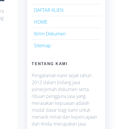
DAFTAR KLIEN
ra
ng
HOME
Kirim Dokumen
Sitemap
TENTANG KAMI
Pengalaman kami sejak tahun
2012 dalam bidang jasa
penerjemah dokumen serta
ribuan pengguna jasa yang
merasakan kepuasan adalah
modal dasar bagi kami untuk
menarik minat dan kepercayaan
dari Anda, merupakan jasa
k