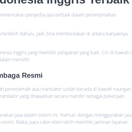
 menemukan penyedia jasa terbaik dalam penerjemahan
a terlebih dahulu. Jadi, bisa membedakan di antara banyaknya
onesia Inggris yang memiliki pelayanan yang baik. Ciri di bawah i
dalam memilih:
embaga Resmi
lah penerjemah atau translator sudah berada di bawah naungan
translator yang ditawarkan secara mandiri sebagai pekerjaan
unakan jasa dalam sistem ini. Namun, dengan menggunakan jas
 resmi. Maka, para calon klien lebih memiliki jaminan layanan.