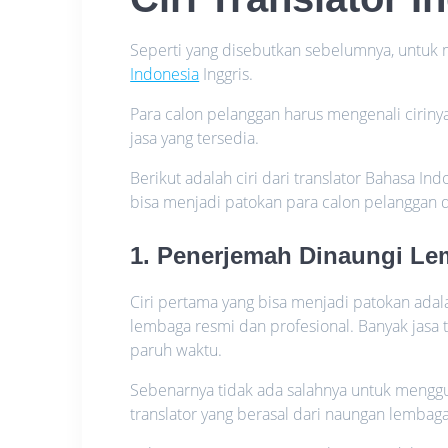
Seperti yang disebutkan sebelumnya, untuk
Indonesia
Inggris.
Para calon pelanggan harus mengenali ciriny
jasa yang tersedia.
Berikut adalah ciri dari translator Bahasa Ind
bisa menjadi patokan para calon pelanggan 
1. Penerjemah Dinaungi L
Ciri pertama yang bisa menjadi patokan ada
lembaga resmi dan profesional. Banyak jasa 
paruh waktu.
Sebenarnya tidak ada salahnya untuk mengg
translator yang berasal dari naungan lembaga