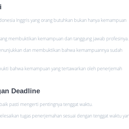
si
Indonesia Inggris yang orang butuhkan bukan hanya kemampuan
asi yang membuktikan kemampuan dan tanggung jawab profesinya.
gu menunjukkan dan membuktikan bahwa kemampuannya sudah
atu bukti bahwa kemampuan yang tertawarkan oleh penerjemah
gan Deadline
aik pasti mengerti pentingnya tenggat waktu.
elesaikan tugas penerjemahan sesuai dengan tenggat waktu ya