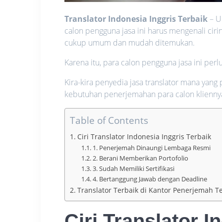
Translator Indonesia Inggris Terbaik
– U
calon pengguna jasa ini harus mengenali ciri
cukup umum dan mudah ditemukan.
Karena itu, para calon pengguna jasa ini perl
Kira-kira penyedia jasa translator mana yang 
kebutuhan penerjemahan para calon klienny
Table of Contents
Ciri Translator Indonesia Inggris Terbaik
1. Penerjemah Dinaungi Lembaga Resmi
2. Berani Memberikan Portofolio
3. Sudah Memiliki Sertifikasi
4. Bertanggung Jawab dengan Deadline
Translator Terbaik di Kantor Penerjemah 
Ciri
Translator I