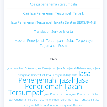
Apa itu penerjemah tersumpah?
Cari Jasa Penerjemah Tersumpah Terbaik
Jasa Penerjemah Tersumpah Jakarta Selatan BERGARANSI
Translation Service Jakarta
Maskuri Penerjemah Tersumpah – Solusi Terpercaya
Terjemahan Resmi
TAG
Jasa Legalisasi Dokumen
Jasa Penerjemah
Jasa Penerjemah Bahasa Inggris
Jasa
Jasa
Penerjemah Bersertifikat
Jasa Penerjemah Di Jakarta
Penerjemah Ijazah
Jasa
Penerjemah Ijazah
Tersumpah
Jasa Penerjemah Lisan
Jasa Penerjemah Online
Jasa Penerjemah Terdekat
Jasa Penerjemah Tersumpah
Jasa Translate Bahasa
Penerjemah Bahasa Mandarin
Penerjemah Dokumen