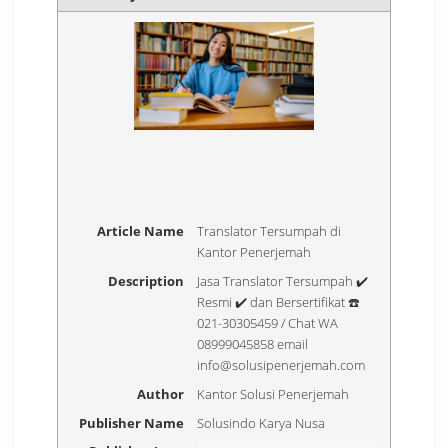
Article Name
Translator Tersumpah di
Kantor Penerjemah
Description
Jasa Translator Tersumpah ✔️
Resmi ✔️ dan Bersertifikat ☎️
021-30305459 / Chat WA
08999045858 email
info@solusipenerjemah.com
Author
Kantor Solusi Penerjemah
Publisher Name
Solusindo Karya Nusa