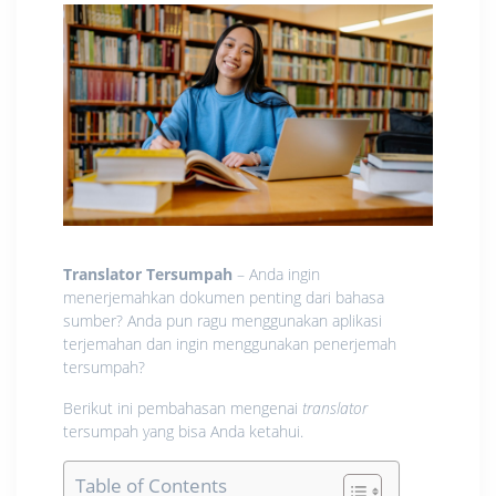
Translator Tersumpah
– Anda ingin
menerjemahkan dokumen penting dari bahasa
sumber? Anda pun ragu menggunakan aplikasi
terjemahan dan ingin menggunakan penerjemah
tersumpah?
Berikut ini pembahasan mengenai
translator
tersumpah yang bisa Anda ketahui.
Table of Contents