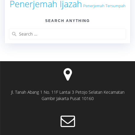
Penerjemah Ijazah
Penerjemah Tersumpah
SEARCH ANYTHING
Search
for:
Jl. Tanah Abang 1 No. 11F Lantai 3 Petojo Selatan Kecamatan
Gambir Jakarta Pusat 10160