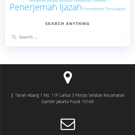
Penerjemah Bahasa Mandarin
Penerjemah Dokumen
Penerjemah Ijazah
Penerjemah Tersumpah
SEARCH ANYTHING
Search
for:
Jl. Tanah Abang 1 No. 11F Lantai 3 Petojo Selatan Kecamatan
Gambir Jakarta Pusat 10160