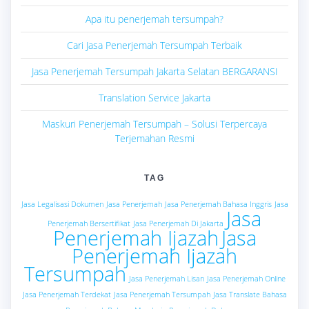
Apa itu penerjemah tersumpah?
Cari Jasa Penerjemah Tersumpah Terbaik
Jasa Penerjemah Tersumpah Jakarta Selatan BERGARANSI
Translation Service Jakarta
Maskuri Penerjemah Tersumpah – Solusi Terpercaya
Terjemahan Resmi
TAG
Jasa Legalisasi Dokumen
Jasa Penerjemah
Jasa Penerjemah Bahasa Inggris
Jasa
Jasa
Penerjemah Bersertifikat
Jasa Penerjemah Di Jakarta
Penerjemah Ijazah
Jasa
Penerjemah Ijazah
Tersumpah
Jasa Penerjemah Lisan
Jasa Penerjemah Online
Jasa Penerjemah Terdekat
Jasa Penerjemah Tersumpah
Jasa Translate Bahasa