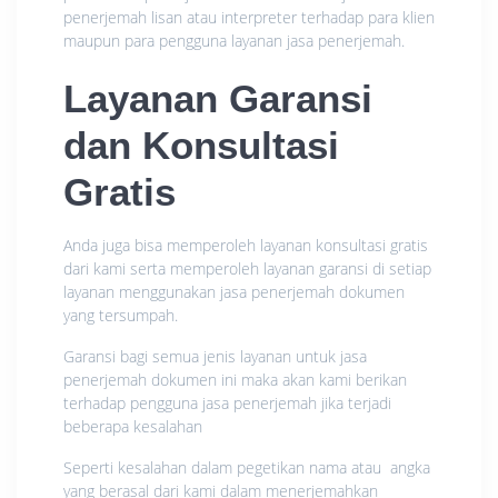
penerjemah lisan atau interpreter terhadap para klien
maupun para pengguna layanan jasa penerjemah.
Layanan Garansi
dan Konsultasi
Gratis
Anda juga bisa memperoleh layanan konsultasi gratis
dari kami serta memperoleh layanan garansi di setiap
layanan menggunakan jasa penerjemah dokumen
yang tersumpah.
Garansi bagi semua jenis layanan untuk jasa
penerjemah dokumen ini maka akan kami berikan
terhadap pengguna jasa penerjemah jika terjadi
beberapa kesalahan
Seperti kesalahan dalam pegetikan nama atau angka
yang berasal dari kami dalam menerjemahkan