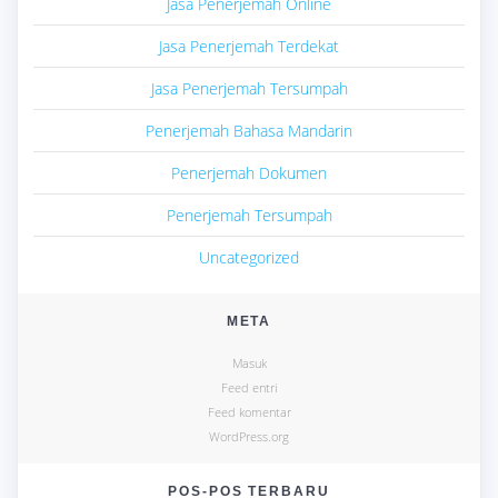
Jasa Penerjemah Online
Jasa Penerjemah Terdekat
Jasa Penerjemah Tersumpah
Penerjemah Bahasa Mandarin
Penerjemah Dokumen
Penerjemah Tersumpah
Uncategorized
META
Masuk
Feed entri
Feed komentar
WordPress.org
POS-POS TERBARU