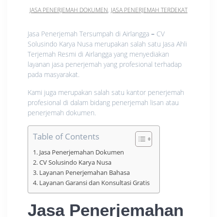
JASA PENERJEMAH DOKUMEN
,
JASA PENERJEMAH TERDEKAT
Jasa Penerjemah Tersumpah di Airlangga
–
CV
Solusindo Karya Nusa merupakan salah satu Jasa Ahli
Terjemah Resmi di Airlangga yang menyediakan
layanan jasa penerjemah yang profesional terhadap
pada masyarakat.
Kami juga merupakan salah satu kantor penerjemah
profesional di dalam bidang penerjemah lisan atau
penerjemah dokumen.
Table of Contents
Jasa Penerjemahan Dokumen
CV Solusindo Karya Nusa
Layanan Penerjemahan Bahasa
Layanan Garansi dan Konsultasi Gratis
Jasa Penerjemahan