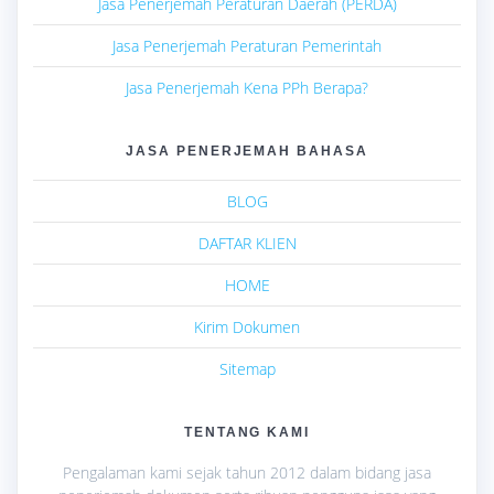
Jasa Penerjemah Peraturan Daerah (PERDA)
Jasa Penerjemah Peraturan Pemerintah
Jasa Penerjemah Kena PPh Berapa?
JASA PENERJEMAH BAHASA
BLOG
DAFTAR KLIEN
HOME
Kirim Dokumen
Sitemap
TENTANG KAMI
Pengalaman kami sejak tahun 2012 dalam bidang jasa