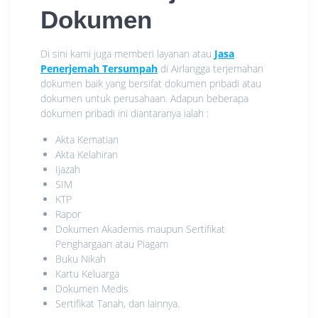
Dokumen
Di sini kami juga memberi layanan atau
Jasa
Penerjemah Tersumpah
di Airlangga terjemahan
dokumen baik yang bersifat dokumen pribadi atau
dokumen untuk perusahaan. Adapun beberapa
dokumen pribadi ini diantaranya ialah :
Akta Kematian
Akta Kelahiran
Ijazah
SIM
KTP
Rapor
Dokumen Akademis maupun Sertifikat
Penghargaan atau Piagam
Buku Nikah
Kartu Keluarga
Dokumen Medis
Sertifikat Tanah, dan lainnya.