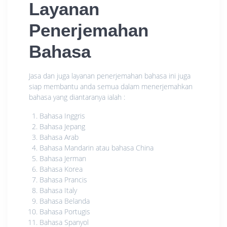
Layanan
Penerjemahan
Bahasa
Jasa dan juga layanan penerjemahan bahasa ini juga
siap membantu anda semua dalam menerjemahkan
bahasa yang diantaranya ialah :
Bahasa Inggris
Bahasa Jepang
Bahasa Arab
Bahasa Mandarin atau bahasa China
Bahasa Jerman
Bahasa Korea
Bahasa Prancis
Bahasa Italy
Bahasa Belanda
Bahasa Portugis
Bahasa Spanyol