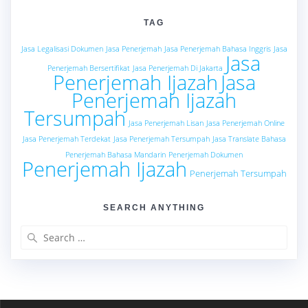
TAG
Jasa Legalisasi Dokumen
Jasa Penerjemah
Jasa Penerjemah Bahasa Inggris
Jasa
Jasa
Penerjemah Bersertifikat
Jasa Penerjemah Di Jakarta
Penerjemah Ijazah
Jasa
Penerjemah Ijazah
Tersumpah
Jasa Penerjemah Lisan
Jasa Penerjemah Online
Jasa Penerjemah Terdekat
Jasa Penerjemah Tersumpah
Jasa Translate Bahasa
Penerjemah Bahasa Mandarin
Penerjemah Dokumen
Penerjemah Ijazah
Penerjemah Tersumpah
SEARCH ANYTHING
Search
for: