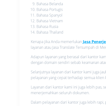
Bahasa Belanda
Bahasa Portugis
Bahasa Spanyol
Bahasa Vietnam
Bahasa Rusia
Bahasa Thailand
Kenapa jika Anda memerlukan
Jasa Pener
layanan atau Jasa Translate Tersumpah di M
Adapun layanan yang berasal dari kantor kam
dengan domain sendiri sebab keamanan atau p
Selanjutnya layanan dari kantor kami juga j
pelayanan yang cepat terhadap semua klien 
Layanan dari kantor kami ini juga lebih pas,
menerjemahkan seluruh dokumen.
Dalam pelayanan dari kantor juga lebih rapi,