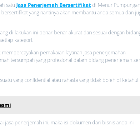
ah satu
Jasa Penerjemah Bersertifikat
di Menur Pumpunga
h bersertifikat yang nantinya akan membantu anda semua dan ju
ng di lakukan ini benar-benar akurat dan sesuai dengan bidan
setiap kategori.
uk mempercayakan pemakaian layanan jasa penerjemahan
mah tersumpah yang profesional dalam bidang penerjemah ser
atu yang confidential atau rahasia yang tidak boleh di ketahui
esmi
jasa penerjemah ini, maka isi dokumen dari bisnis anda ini