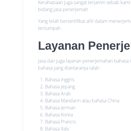
Kerahasiaan juga sangat terjamin sebab kami
bidang jasa penerjemah
Yang telah bersertifikat ahli dalam menerje
tersumpah.
Layanan Penerj
Jasa dan juga layanan penerjemahan bahas
bahasa yang diantaranya ialah :
Bahasa Inggris
Bahasa Jepang
Bahasa Arab
Bahasa Mandarin atau bahasa China
Bahasa Jerman
Bahasa Korea
Bahasa Prancis
Bahasa Italy