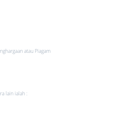
nghargaan atau Piagam
 lain ialah :