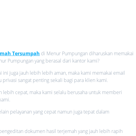
jemah Tersumpah
di Menur Pumpungan diharuskan memakai
enur Pumpungan yang berasal dari kantor kami?
i ini juga jauh lebih lebih aman, maka kami memakai email
rivasi sangat penting sekali bagi para klien kami.
auh lebih cepat, maka kami selalu berusaha untuk memberi
kami.
 selain pelayanan yang cepat namun juga tepat dalam
 pengeditan dokumen hasil terjemah yang jauh lebih rapih