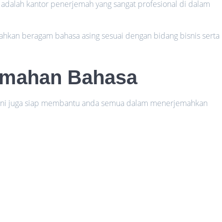
 adalah kantor penerjemah yang sangat profesional di dalam
mahkan beragam bahasa asing sesuai dengan bidang bisnis serta
emahan Bahasa
a ini juga siap membantu anda semua dalam menerjemahkan