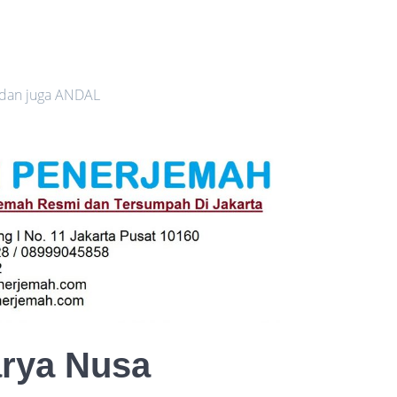
 dan juga ANDAL
arya Nusa