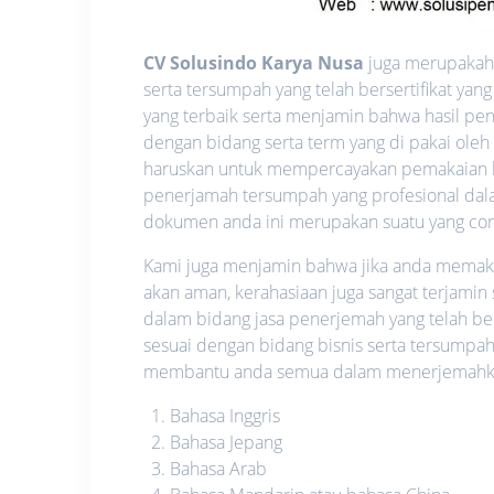
CV Solusindo Karya Nusa
juga merupakah 
serta tersumpah yang telah bersertifikat y
yang terbaik serta menjamin bahwa hasil pen
dengan bidang serta term yang di pakai oleh
haruskan untuk mempercayakan pemakaian l
penerjamah tersumpah yang profesional dalam
dokumen anda ini merupakan suatu yang confid
Kami juga menjamin bahwa jika anda memakai 
akan aman, kerahasiaan juga sangat terjamin
dalam bidang jasa penerjemah yang telah be
sesuai dengan bidang bisnis serta tersumpah
membantu anda semua dalam menerjemahkan 
Bahasa Inggris
Bahasa Jepang
Bahasa Arab