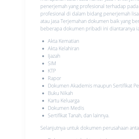
penerjemah yang profesional terhadap pada
profesional di dalam bidang penerjemah lis
atau jasa Terjemahan dokumen baik yang be
beberapa dokumen pribadi ini diantaranya ia
Akta Kematian
Akta Kelahiran
Ijazah
SIM
KTP
Rapor
Dokumen Akademis maupun Sertifikat Pe
Buku Nikah
Kartu Keluarga
Dokumen Medis
Sertifikat Tanah, dan lainnya.
Selanjutnya untuk dokumen perusahaan antara