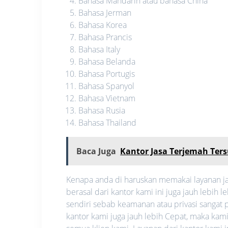
Bahasa Mandarin atau bahasa China
Bahasa Jerman
Bahasa Korea
Bahasa Prancis
Bahasa Italy
Bahasa Belanda
Bahasa Portugis
Bahasa Spanyol
Bahasa Vietnam
Bahasa Rusia
Bahasa Thailand
Baca Juga
Kantor Jasa Terjemah Ter
Kenapa anda di haruskan memakai layanan ja
berasal dari kantor kami ini juga jauh lebi
sendiri sebab keamanan atau privasi sangat pe
kantor kami juga jauh lebih Cepat, maka ka