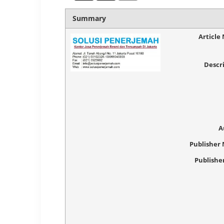
Summary
Article
Descr
A
Publisher
Publishe