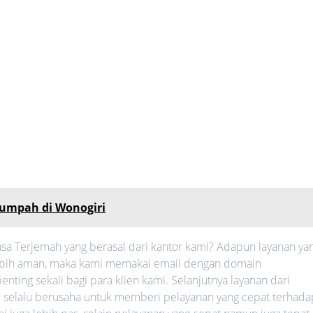
sumpah di Wonogiri
sa Terjemah yang berasal dari kantor kami? Adapun layanan ya
h lebih aman, maka kami memakai email dengan domain
nting sekali bagi para klien kami. Selanjutnya layanan dari
mi selalu berusaha untuk memberi pelayanan yang cepat terhada