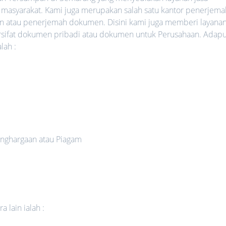
 masyarakat. Kami juga merupakan salah satu kantor penerjema
an atau penerjemah dokumen. Disini kami juga memberi layana
rsifat dokumen pribadi atau dokumen untuk Perusahaan. Adap
lah :
nghargaan atau Piagam
 lain ialah :