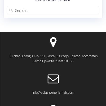
Search
for:
Jl. Tanah Abang 1 No. 11F Lantai 3 Petojo Selatan Kecamatan
Gambir Jakarta Pusat 10160
info@solusipenerjemah.com