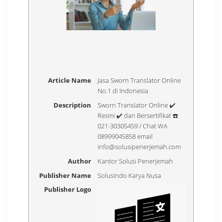
Article Name
Jasa Sworn Translator Online
No.1 di Indonesia
Description
Sworn Translator Online ✔️
Resmi ✔️ dan Bersertifikat ☎️
021-30305459 / Chat WA
08999045858 email
info@solusipenerjemah.com
Author
Kantor Solusi Penerjemah
Publisher Name
Solusindo Karya Nusa
Publisher Logo