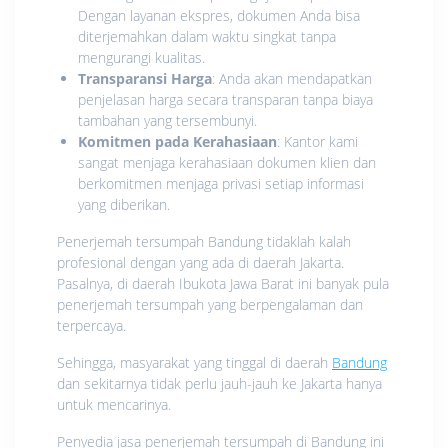
Dengan layanan ekspres, dokumen Anda bisa
diterjemahkan dalam waktu singkat tanpa
mengurangi kualitas.
Transparansi Harga
: Anda akan mendapatkan
penjelasan harga secara transparan tanpa biaya
tambahan yang tersembunyi.
Komitmen pada Kerahasiaan
: Kantor kami
sangat menjaga kerahasiaan dokumen klien dan
berkomitmen menjaga privasi setiap informasi
yang diberikan.
Penerjemah tersumpah Bandung tidaklah kalah
profesional dengan yang ada di daerah Jakarta.
Pasalnya, di daerah Ibukota Jawa Barat ini banyak pula
penerjemah tersumpah yang berpengalaman dan
terpercaya.
Sehingga, masyarakat yang tinggal di daerah
Bandung
dan sekitarnya tidak perlu jauh-jauh ke Jakarta hanya
untuk mencarinya.
Penyedia jasa penerjemah tersumpah di Bandung ini