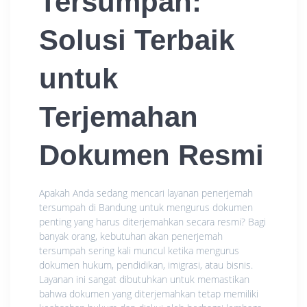
Tersumpah:
Solusi Terbaik
untuk
Terjemahan
Dokumen Resmi
Apakah Anda sedang mencari layanan penerjemah
tersumpah di Bandung untuk mengurus dokumen
penting yang harus diterjemahkan secara resmi? Bagi
banyak orang, kebutuhan akan penerjemah
tersumpah sering kali muncul ketika mengurus
dokumen hukum, pendidikan, imigrasi, atau bisnis.
Layanan ini sangat dibutuhkan untuk memastikan
bahwa dokumen yang diterjemahkan tetap memiliki