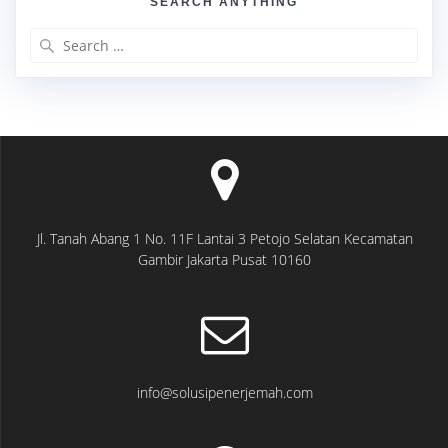
SEARCH ANYTHING
Search
for:
Jl. Tanah Abang 1 No. 11F Lantai 3 Petojo Selatan Kecamatan
Gambir Jakarta Pusat 10160
info@solusipenerjemah.com