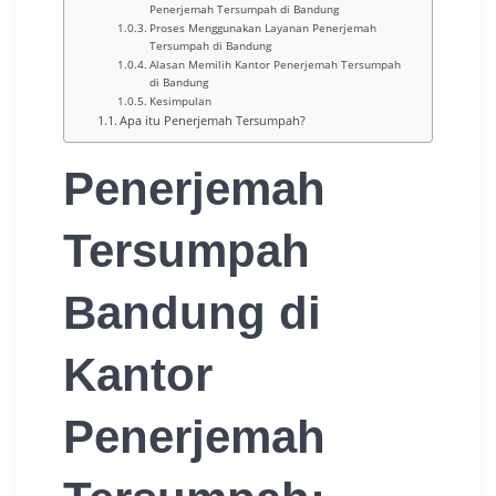
Penerjemah Tersumpah di Bandung
Proses Menggunakan Layanan Penerjemah
Tersumpah di Bandung
Alasan Memilih Kantor Penerjemah Tersumpah
di Bandung
Kesimpulan
Apa itu Penerjemah Tersumpah?
Penerjemah
Tersumpah
Bandung
di
Kantor
Penerjemah