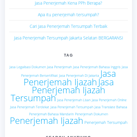
Jasa Penerjemah Kena PPh Berapa?
Apa itu penerjemah tersumpah?
Cari Jasa Penerjemah Tersumpah Terbaik
Jasa Penerjemah Tersumpah Jakarta Selatan BERGARANSI
TAG
Jasa Legalisasi Dokumen
Jasa Penerjemah
Jasa Penerjemah Bahasa Inggris
Jasa
Jasa
Penerjemah Bersertifikat
Jasa Penerjemah Di Jakarta
Penerjemah Ijazah
Jasa
Penerjemah Ijazah
Tersumpah
Jasa Penerjemah Lisan
Jasa Penerjemah Online
Jasa Penerjemah Terdekat
Jasa Penerjemah Tersumpah
Jasa Translate Bahasa
Penerjemah Bahasa Mandarin
Penerjemah Dokumen
Penerjemah Ijazah
Penerjemah Tersumpah