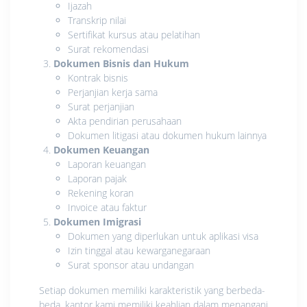
Ijazah
Transkrip nilai
Sertifikat kursus atau pelatihan
Surat rekomendasi
Dokumen Bisnis dan Hukum
Kontrak bisnis
Perjanjian kerja sama
Surat perjanjian
Akta pendirian perusahaan
Dokumen litigasi atau dokumen hukum lainnya
Dokumen Keuangan
Laporan keuangan
Laporan pajak
Rekening koran
Invoice atau faktur
Dokumen Imigrasi
Dokumen yang diperlukan untuk aplikasi visa
Izin tinggal atau kewarganegaraan
Surat sponsor atau undangan
Setiap dokumen memiliki karakteristik yang berbeda-
beda, kantor kami memiliki keahlian dalam menangani