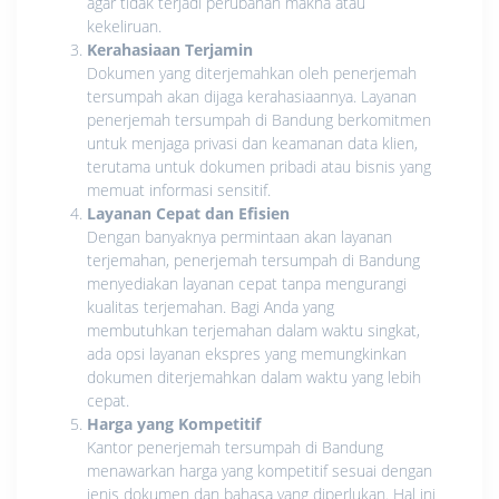
agar tidak terjadi perubahan makna atau
kekeliruan.
Kerahasiaan Terjamin
Dokumen yang diterjemahkan oleh penerjemah
tersumpah akan dijaga kerahasiaannya. Layanan
penerjemah tersumpah di Bandung berkomitmen
untuk menjaga privasi dan keamanan data klien,
terutama untuk dokumen pribadi atau bisnis yang
memuat informasi sensitif.
Layanan Cepat dan Efisien
Dengan banyaknya permintaan akan layanan
terjemahan, penerjemah tersumpah di Bandung
menyediakan layanan cepat tanpa mengurangi
kualitas terjemahan. Bagi Anda yang
membutuhkan terjemahan dalam waktu singkat,
ada opsi layanan ekspres yang memungkinkan
dokumen diterjemahkan dalam waktu yang lebih
cepat.
Harga yang Kompetitif
Kantor penerjemah tersumpah di Bandung
menawarkan harga yang kompetitif sesuai dengan
jenis dokumen dan bahasa yang diperlukan. Hal ini