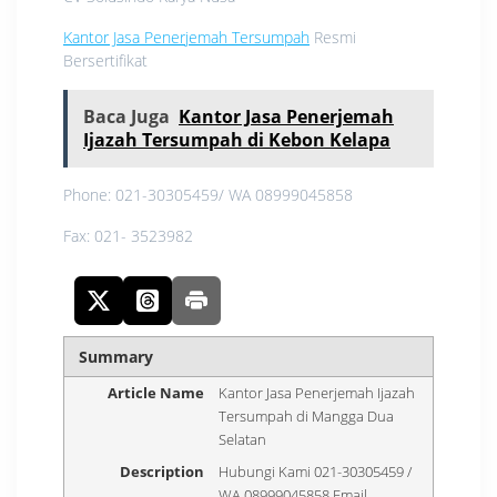
Kantor Jasa Penerjemah Tersumpah
Resmi
Bersertifikat
Baca Juga
Kantor Jasa Penerjemah
Ijazah Tersumpah di Kebon Kelapa
Phone: 021-30305459/ WA 08999045858
Fax: 021- 3523982
Summary
Article Name
Kantor Jasa Penerjemah Ijazah
Tersumpah di Mangga Dua
Selatan
Description
Hubungi Kami 021-30305459 /
WA 08999045858 Email