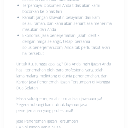
Terpercaya: Dokumen Anda tidak akan kami
bocorkan ke pihak lain
Ramah: Jangan khawatir, pelayanan dari kami
selalu ramah, dan kami akan senantiasa menerima
masukan dari Anda
Ekonomis: Jasa penerjemahan ijazah identik
dengan harga selangit, tetapi bersama
solusipenerjemah.com, Anda tak perlu takut akan
hal tersebut
Untuk itu, tunggu apa lagi? Bila Anda ingin ijazah Anda
hasil terjemahan oleh para profesional yang telah
lama malang melintang di dunia penerjemahan, dan
Kantor Jasa Penerjemah Ijazah Tersumpah di Mangga
Dua Selatan,
Maka solusipenerjemah.com adalah jawabannya!
Segera hubungi kami utnuk layanan jasa
penerjemahan yang profesional!
Jasa Penerjemah Ijazah Tersumpah
CV Solusindo Karya Nusa