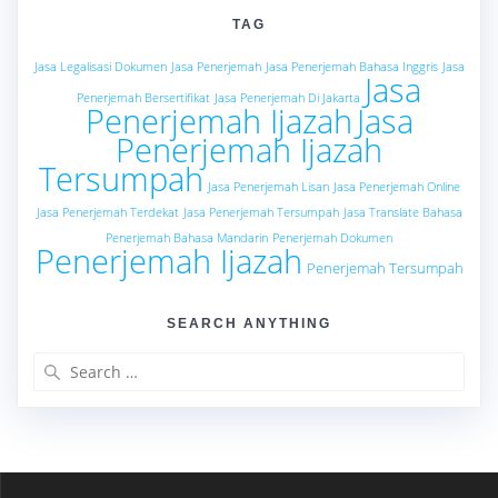
TAG
Jasa Legalisasi Dokumen
Jasa Penerjemah
Jasa Penerjemah Bahasa Inggris
Jasa
Jasa
Penerjemah Bersertifikat
Jasa Penerjemah Di Jakarta
Penerjemah Ijazah
Jasa
Penerjemah Ijazah
Tersumpah
Jasa Penerjemah Lisan
Jasa Penerjemah Online
Jasa Penerjemah Terdekat
Jasa Penerjemah Tersumpah
Jasa Translate Bahasa
Penerjemah Bahasa Mandarin
Penerjemah Dokumen
Penerjemah Ijazah
Penerjemah Tersumpah
SEARCH ANYTHING
Search
for: