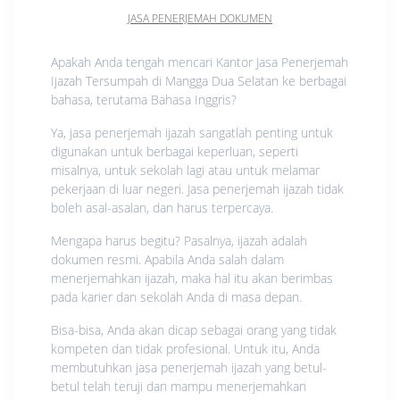
JASA PENERJEMAH DOKUMEN
Apakah Anda tengah mencari Kantor Jasa Penerjemah
Ijazah Tersumpah di Mangga Dua Selatan ke berbagai
bahasa, terutama Bahasa Inggris?
Ya, jasa penerjemah ijazah sangatlah penting untuk
digunakan untuk berbagai keperluan, seperti
misalnya, untuk sekolah lagi atau untuk melamar
pekerjaan di luar negeri. Jasa penerjemah ijazah tidak
boleh asal-asalan, dan harus terpercaya.
Mengapa harus begitu? Pasalnya, ijazah adalah
dokumen resmi. Apabila Anda salah dalam
menerjemahkan ijazah, maka hal itu akan berimbas
pada karier dan sekolah Anda di masa depan.
Bisa-bisa, Anda akan dicap sebagai orang yang tidak
kompeten dan tidak profesional. Untuk itu, Anda
membutuhkan jasa penerjemah ijazah yang betul-
betul telah teruji dan mampu menerjemahkan