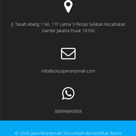
Jl. Tanah Abang 1 No. 11F Lantai 3 Petojo Selatan Kecamatan
Gambir Jakarta Pusat 10160
info@solusipenerjemah.com
08999045858
© 2026 Jasa Penerjemah Tersumpah Bersertifikat Resmi