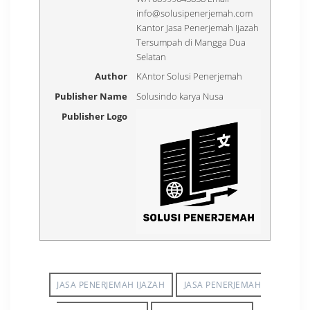
info@solusipenerjemah.com
Kantor Jasa Penerjemah Ijazah
Tersumpah di Mangga Dua
Selatan
Author
KAntor Solusi Penerjemah
Publisher Name
Solusindo karya Nusa
Publisher Logo
JASA PENERJEMAH IJAZAH
JASA PENERJEMAH