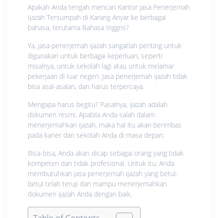
Apakah Anda tengah mencari Kantor Jasa Penerjemah
Ijazah Tersumpah di Karang Anyar ke berbagai
bahasa, terutama Bahasa Inggris?
Ya, jasa penerjemah ijazah sangatlah penting untuk
digunakan untuk berbagai keperluan, seperti
misalnya, untuk sekolah lagi atau untuk melamar
pekerjaan di luar negeri. Jasa penerjemah ijazah tidak
bisa asal-asalan, dan harus terpercaya.
Mengapa harus begitu? Pasalnya, ijazah adalah
dokumen resmi. Apabila Anda salah dalam
menerjemahkan ijazah, maka hal itu akan berimbas
pada karier dan sekolah Anda di masa depan.
Bisa-bisa, Anda akan dicap sebagai orang yang tidak
kompeten dan tidak profesional. Untuk itu, Anda
membutuhkan jasa penerjemah ijazah yang betul-
betul telah teruji dan mampu menerjemahkan
dokumen ijazah Anda dengan baik.
Table of Contents