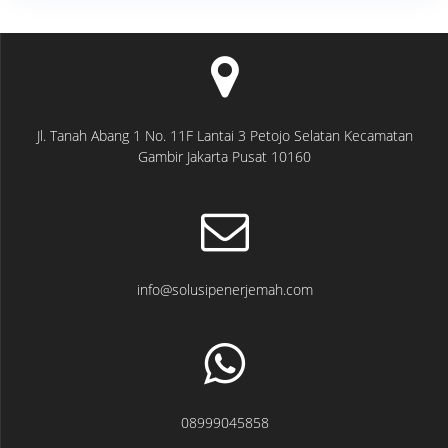
Jl. Tanah Abang 1 No. 11F Lantai 3 Petojo Selatan Kecamatan
Gambir Jakarta Pusat 10160
info@solusipenerjemah.com
08999045858