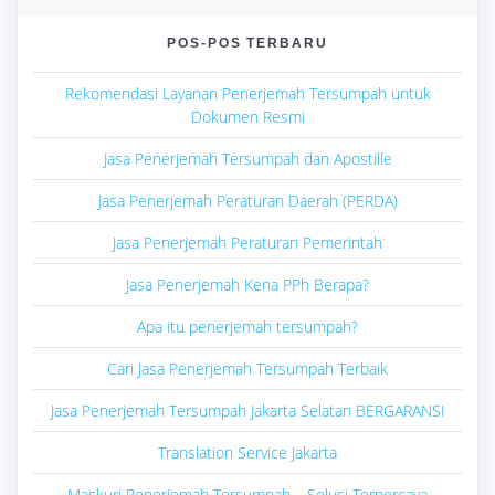
POS-POS TERBARU
Rekomendasi Layanan Penerjemah Tersumpah untuk
Dokumen Resmi
Jasa Penerjemah Tersumpah dan Apostille
Jasa Penerjemah Peraturan Daerah (PERDA)
Jasa Penerjemah Peraturan Pemerintah
Jasa Penerjemah Kena PPh Berapa?
Apa itu penerjemah tersumpah?
Cari Jasa Penerjemah Tersumpah Terbaik
Jasa Penerjemah Tersumpah Jakarta Selatan BERGARANSI
Translation Service Jakarta
Maskuri Penerjemah Tersumpah – Solusi Terpercaya