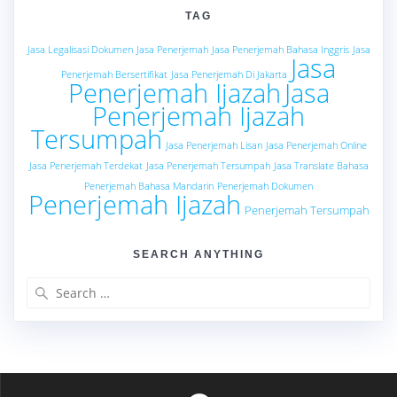
TAG
Jasa Legalisasi Dokumen
Jasa Penerjemah
Jasa Penerjemah Bahasa Inggris
Jasa
Jasa
Penerjemah Bersertifikat
Jasa Penerjemah Di Jakarta
Penerjemah Ijazah
Jasa
Penerjemah Ijazah
Tersumpah
Jasa Penerjemah Lisan
Jasa Penerjemah Online
Jasa Penerjemah Terdekat
Jasa Penerjemah Tersumpah
Jasa Translate Bahasa
Penerjemah Bahasa Mandarin
Penerjemah Dokumen
Penerjemah Ijazah
Penerjemah Tersumpah
SEARCH ANYTHING
Search
for: