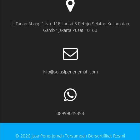
Jl. Tanah Abang 1 No. 11F Lantai 3 Petojo Selatan Kecamatan
Gambir Jakarta Pusat 10160
info@solusipenerjemah.com
08999045858
© 2026 Jasa Penerjemah Tersumpah Bersertifikat Resmi