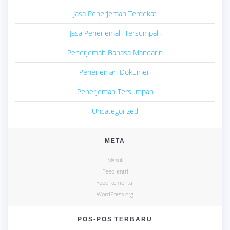
Jasa Penerjemah Terdekat
Jasa Penerjemah Tersumpah
Penerjemah Bahasa Mandarin
Penerjemah Dokumen
Penerjemah Tersumpah
Uncategorized
META
Masuk
Feed entri
Feed komentar
WordPress.org
POS-POS TERBARU