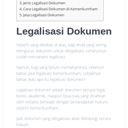
Jenis Legalisasi Dokumen
Cara Legalisasi Dokumen di Kemenkumham
Jasa Legalisasi Dokumen
Legalisasi Dokumen
Seperti yang dibahas di atas, bagi Anda yang sering
mengurus dokumen untuk dilegalisasi, seharusnya
sudah memahami legalisasi.
Namun, bagi yang belum memahaminya, sebelum
bahas jasa legalisasi Kemenkumham, sebaiknya
bahas dulu apa itu legalisasi dokumen?
Legalisasi dokumen adalah dokumen berupa legal,
bisnis, akademik, maupun beasiswa yang disahkan
oleh instansi berwajib dengan berlandaskan hukum,
seperti Kemenkumham.
Jadi, dokumen yang dilegalisasi akan dilindungi secara
hukum.