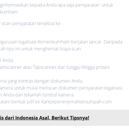
nformasikan kepada Anda apa saja persyaratan untuk
enkumham.
l scan persyaratan tersebut ke
pengurusan legalisasi Kemenkumham berjalan lancar. Daripada
lah tips ini untuk menghemat biaya scan.
l Anda.
amscanner atau Tapscanner dan tunggu hingga proses
arna yang kontras dengan dokumen Anda.
kamera untuk mulai menscan dokumen persyaratan legalisasi.
n Anda dan tekanlah tombol kamera.
dalam bentuk pdf ke Kantorpenerjemahtersumpah.com.
s dari Indonesia Asal, Berikut Tipsnya!