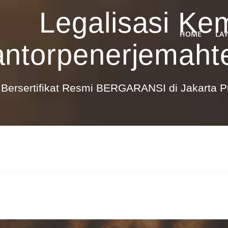
Legalisasi K
HOME
LA
antorpenerjemah
Bersertifikat Resmi BERGARANSI di Jakarta 