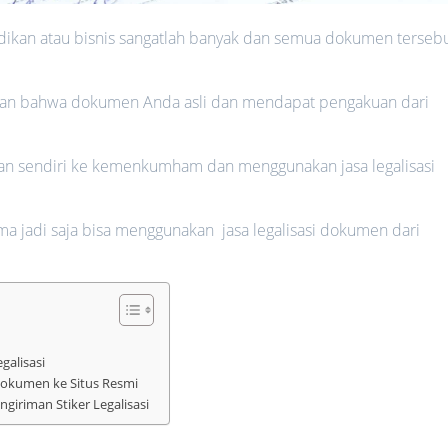
kan atau bisnis sangatlah banyak dan semua dokumen terseb
minan bahwa dokumen Anda asli dan mendapat pengakuan dari
kan sendiri ke kemenkumham dan menggunakan jasa legalisasi
ma jadi saja bisa menggunakan jasa legalisasi dokumen dari
alisasi
Dokumen ke Situs Resmi
ngiriman Stiker Legalisasi