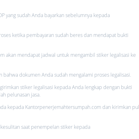
 DP yang sudah Anda bayarkan sebelumnya kepada
proses ketika pembayaran sudah beres dan mendapat bukti
 akan mendapat jadwal untuk mengambil stiker legalisasi ke
ikan bahwa dokumen Anda sudah mengalami proses legalisasi.
imkan stiker legalisasi kepada Anda lengkap dengan bukti
h pelunasan jasa.
i Anda kepada Kantorpenerjemahtersumpah.com dan kirimkan pu
kesulitan saat penempelan stiker kepada