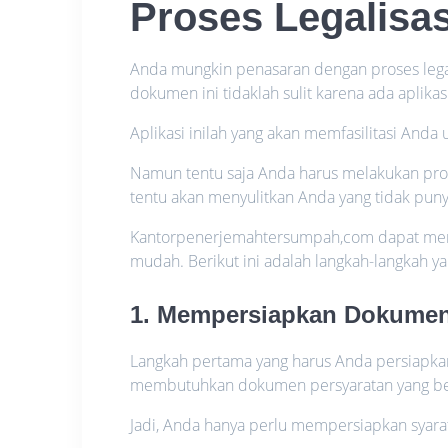
Proses Legalis
Anda mungkin penasaran dengan proses lega
dokumen ini tidaklah sulit karena ada aplikas
Aplikasi inilah yang akan memfasilitasi And
Namun tentu saja Anda harus melakukan prose
tentu akan menyulitkan Anda yang tidak pu
Kantorpenerjemahtersumpah,com dapat menjad
mudah. Berikut ini adalah langkah-langkah 
1. Mempersiapkan Dokumen 
Langkah pertama yang harus Anda persiapkan 
membutuhkan dokumen persyaratan yang b
Jadi, Anda hanya perlu mempersiapkan syara