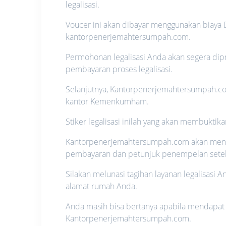
legalisasi.
Voucer ini akan dibayar menggunakan biaya
kantorpenerjemahtersumpah.com.
Permohonan legalisasi Anda akan segera di
pembayaran proses legalisasi.
Selanjutnya, Kantorpenerjemahtersumpah.com
kantor Kemenkumham.
Stiker legalisasi inilah yang akan membukt
Kantorpenerjemahtersumpah.com akan mengir
pembayaran dan petunjuk penempelan setela
Silakan melunasi tagihan layanan legalisas
alamat rumah Anda.
Anda masih bisa bertanya apabila mendapat 
Kantorpenerjemahtersumpah.com.