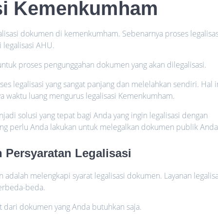
asi Kemenkumham
lisasi dokumen di kemenkumham. Sebenarnya proses legalisas
i legalisasi AHU.
a untuk proses pengunggahan dokumen yang akan dilegalisasi.
s legalisasi yang sangat panjang dan melelahkan sendiri. Hal i
nya waktu luang mengurus legalisasi Kemenkumham.
i solusi yang tepat bagi Anda yang ingin legalisasi dengan
yang perlu Anda lakukan untuk melegalkan dokumen publik Anda
Persyaratan Legalisasi
adalah melengkapi syarat legalisasi dokumen. Layanan legalisa
erbeda-beda.
t dari dokumen yang Anda butuhkan saja.