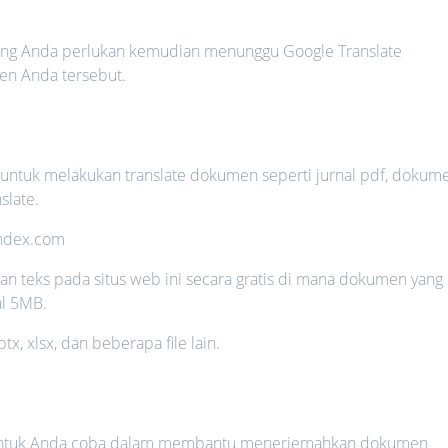
ng Anda perlukan kemudian menunggu Google Translate
n Anda tersebut.
 untuk melakukan translate dokumen seperti jurnal pdf, dokum
slate.
yandex.com
n teks pada situs web ini secara gratis di mana dokumen yang
l 5MB.
x, xlsx, dan beberapa file lain.
pat untuk Anda coba dalam membantu menerjemahkan dokumen