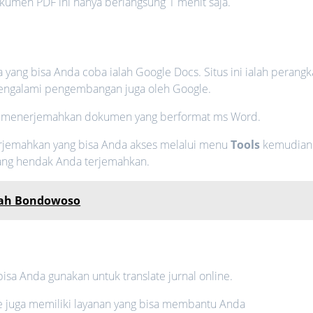
kumen PDF ini hanya berlangsung 1 menit saja.
yang bisa Anda coba ialah Google Docs. Situs ini ialah perangk
mengalami pengembangan juga oleh Google.
m menerjemahkan dokumen yang berformat ms Word.
erjemahkan yang bisa Anda akses melalui menu
Tools
kemudian
ang hendak Anda terjemahkan.
pah Bondowoso
isa Anda gunakan untuk translate jurnal online.
e juga memiliki layanan yang bisa membantu Anda