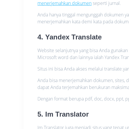
menerjemahkan dokumen
seperti jurnal.
Anda hanya tinggal mengunggah dokumen ya
menerjemahkan kata demi kata pada dokume
4. Yandex Translate
Website selanjutnya yang bisa Anda gunakan
Microsoft word dan lainnya ialah Yandex Tran
Situs ini bisa Anda akses melalui translate.
Anda bisa menerjemahkan dokumen, sites, da
dapat Anda terjemahkan berukuran maksima
Dengan format berupa pdf, doc, docx, ppt, ppt
5. Im Translator
Im Translator juga menjadi situs yang te