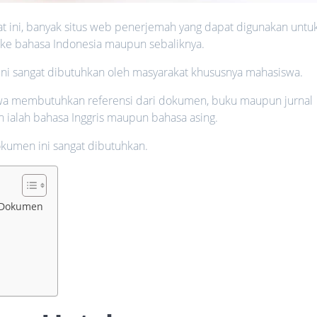
at ini, banyak situs web penerjemah yang dapat digunakan untu
ke bahasa Indonesia maupun sebaliknya.
ni sangat dibutuhkan oleh masyarakat khususnya mahasiswa.
swa membutuhkan referensi dari dokumen, buku maupun jurnal
n ialah bahasa Inggris maupun bahasa asing.
okumen ini sangat dibutuhkan.
 Dokumen