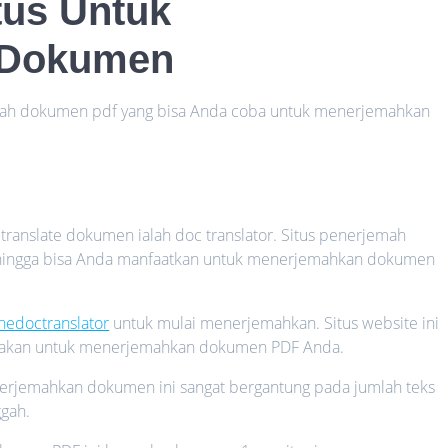
tus Untuk
 Dokumen
emah dokumen pdf yang bisa Anda coba untuk menerjemahkan
ranslate dokumen ialah doc translator. Situs penerjemah
 sehingga bisa Anda manfaatkan untuk menerjemahkan dokumen
inedoctranslator
untuk mulai menerjemahkan. Situs website ini
nakan untuk menerjemahkan dokumen PDF Anda.
erjemahkan dokumen ini sangat bergantung pada jumlah teks
gah.