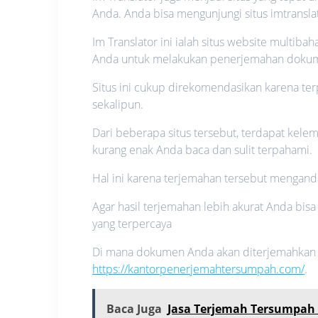
Anda. Anda bisa mengunjungi situs imtransl
Im Translator ini ialah situs website mult
Anda untuk melakukan penerjemahan dokume
Situs ini cukup direkomendasikan karena t
sekalipun.
Dari beberapa situs tersebut, terdapat kelem
kurang enak Anda baca dan sulit terpahami.
Hal ini karena terjemahan tersebut menganda
Agar hasil terjemahan lebih akurat Anda bis
yang terpercaya
Di mana dokumen Anda akan diterjemahkan ol
https://kantorpenerjemahtersumpah.com/
.
Baca Juga
Jasa Terjemah Tersumpah