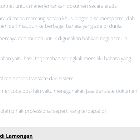
ator.net untuk menerjemahkan dokumen secara gratis.
ibahasa di mana memang secara khusus agar bisa mempermudah
n dari maupun ke berbagai bahasa yang ada di dunia.
erpercaya dan mudah untuk digunakan bahkan bagi pemula
ahan yaitu hasil terjemahan seringkali memiliki bahasa yang
lkan proses translate dari sistem.
a mencoba opsi lain yaitu menggunakan jasa translate dokumen
eh pihak professional seperti yang terdapat di
 di Lamongan