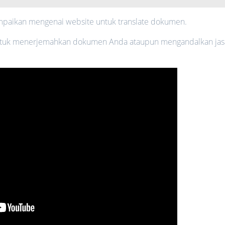
sampaikan mengenai website untuk translate dokumen.
ntuk menerjemahkan dokumen Anda ataupun mengandalkan jas